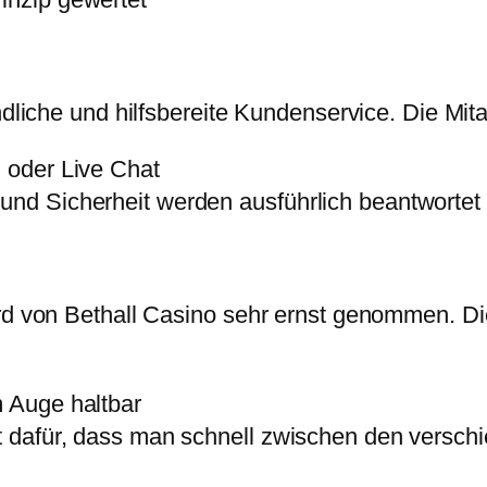
ndliche und hilfsbereite Kundenservice. Die Mita
l oder Live Chat
 und Sicherheit werden ausführlich beantwortet
rd von Bethall Casino sehr ernst genommen. Die
m Auge haltbar
rgt dafür, dass man schnell zwischen den vers