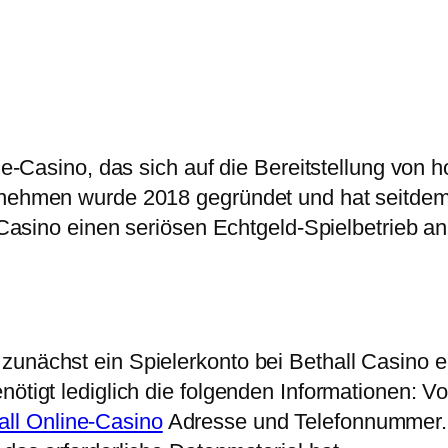
ine-Casino, das sich auf die Bereitstellung von
rnehmen wurde 2018 gegründet und hat seitdem e
ll Casino einen seriösen Echtgeld-Spielbetrieb 
unächst ein Spielerkonto bei Bethall Casino er
nötigt lediglich die folgenden Informationen: 
all Online-Casino
Adresse und Telefonnummer. 