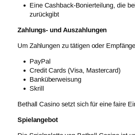
Eine Cashback-Bonierteilung, die be
zurückgibt
Zahlungs- und Auszahlungen
Um Zahlungen zu tätigen oder Empfänge
PayPal
Credit Cards (Visa, Mastercard)
Banküberweisung
Skrill
Bethall Casino setzt sich für eine faire
Spielangebot