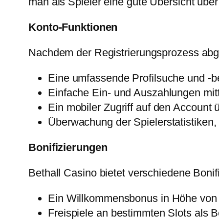
man als Spieler eine gute Übersicht über
Konto-Funktionen
Nachdem der Registrierungsprozess abges
Eine umfassende Profilsuche und -b
Einfache Ein- und Auszahlungen mi
Ein mobiler Zugriff auf den Account 
Überwachung der Spielerstatistiken, 
Bonifizierungen
Bethall Casino bietet verschiedene Boni
Ein Willkommensbonus in Höhe von 
Freispiele an bestimmten Slots als