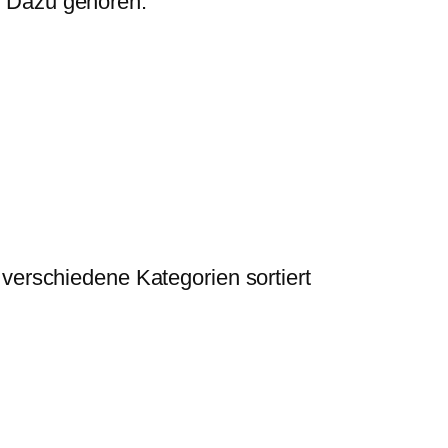
n. Dazu gehören:
n verschiedene Kategorien sortiert