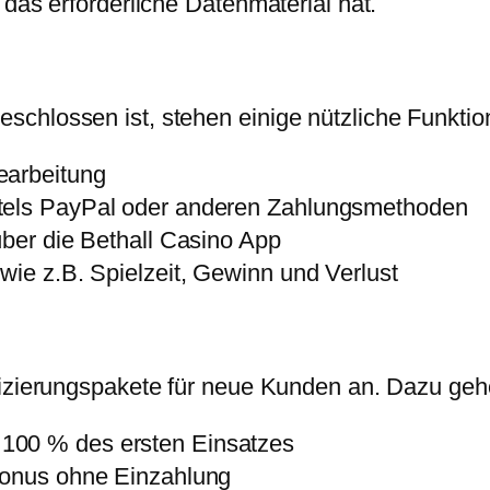
 das erforderliche Datenmaterial hat.
chlossen ist, stehen einige nützliche Funktio
earbeitung
ttels PayPal oder anderen Zahlungsmethoden
über die Bethall Casino App
wie z.B. Spielzeit, Gewinn und Verlust
fizierungspakete für neue Kunden an. Dazu geh
100 % des ersten Einsatzes
 Bonus ohne Einzahlung