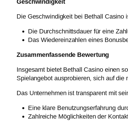
Geschwindigkeit
Die Geschwindigkeit bei Bethall Casino 
Die Durchschnittsdauer für eine Zah
Das Wiedereinzahlen eines Bonusbet
Zusammenfassende Bewertung
Insgesamt bietet Bethall Casino einen so
Spielangebot ausprobieren, sich auf die
Das Unternehmen ist transparent mit s
Eine klare Benutzungserfahrung dur
Zahlreiche Möglichkeiten der Konta