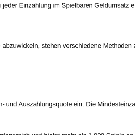
i jeder Einzahlung im Spielbaren Geldumsatz 
 abzuwickeln, stehen verschiedene Methoden 
 Ein- und Auszahlungsquote ein. Die Mindesteinza