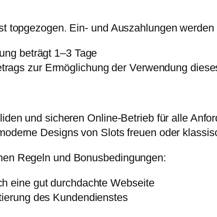
ist topgezogen. Ein- und Auszahlungen werden s
lung beträgt 1–3 Tage
rags zur Ermöglichung der Verwendung dieses
liden und sicheren Online-Betrieb für alle Anfo
 moderne Designs von Slots freuen oder klassis
einen Regeln und Bonusbedingungen:
ch eine gut durchdachte Webseite
ktierung des Kundendienstes