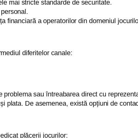
le mai stricte standarde de securitate.
r personal.
ța financiară a operatorilor din domeniul jocurilo
rmediul diferitelor canale:
ice problema sau întreabarea direct cu reprezenta
i plata. De asemenea, există opțiuni de contact
edicat plăcerii jocurilor: