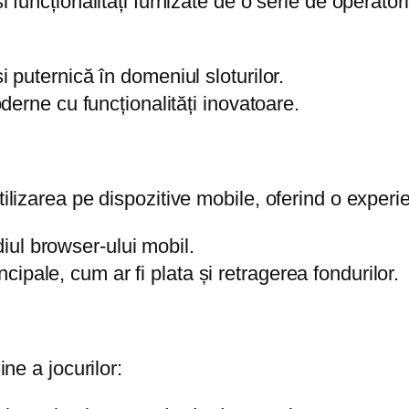
 funcționalități furnizate de o serie de operatori
puternică în domeniul sloturilor.
erne cu funcționalități inovatoare.
tilizarea pe dispozitive mobile, oferind o experi
diul browser-ului mobil.
ncipale, cum ar fi plata și retragerea fondurilor.
ine a jocurilor: