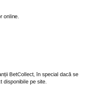
r online.
nții BetCollect, în special dacă se
 disponibile pe site.