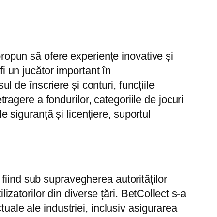
propun să ofere experiențe inovative și
fi un jucător important în
l de înscriere și conturi, funcțiile
tragere a fondurilor, categoriile de jocuri
de siguranță și licențiere, suportul
fiind sub supravegherea autorităților
lizatorilor din diverse țări. BetCollect s-a
uale ale industriei, inclusiv asigurarea