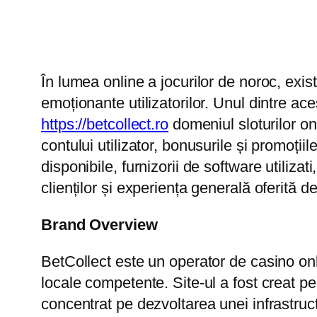
În lumea online a jocurilor de noroc, exis
emoționante utilizatorilor. Unul dintre ace
https://betcollect.ro
domeniul sloturilor onl
contului utilizator, bonusurile și promoțiil
disponibile, furnizorii de software utilizat
clienților și experiența generală oferită d
Brand Overview
BetCollect este un operator de casino onl
locale competente. Site-ul a fost creat pent
concentrat pe dezvoltarea unei infrastruct