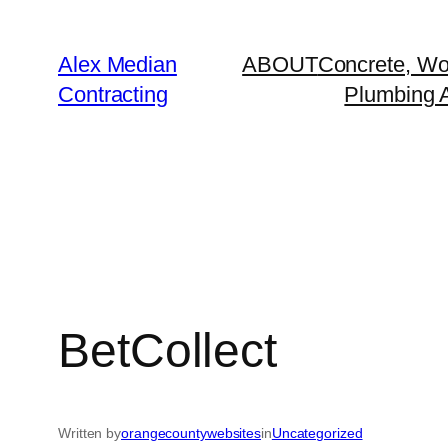
Alex Median
ABOUT
Concrete, Wo
Contracting
Plumbing A
BetCollect
Written by
orangecountywebsites
in
Uncategorized