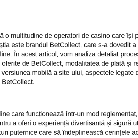
tă o multitudine de operatori de casino care își 
știa este brandul BetCollect, care s-a dovedit a 
ine. În acest articol, vom analiza detaliat procesu
e oferite de BetCollect, modalitatea de plată și re
i, versiunea mobilă a site-ului, aspectele legate 
e BetCollect.
ine care funcționează într-un mod reglementat, 
ru a oferi o experiență divertisantă și sigură uti
uri puternice care să îndeplinească cerințele act