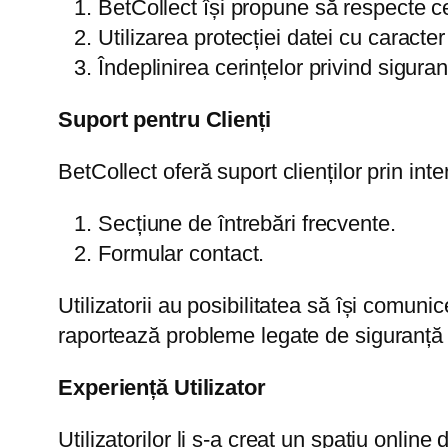
BetCollect își propune să respecte ce
Utilizarea protecției datei cu caracte
Îndeplinirea cerințelor privind siguran
Suport pentru Clienți
BetCollect oferă suport clienților prin inte
Secțiune de întrebări frecvente.
Formular contact.
Utilizatorii au posibilitatea să își comun
raportează probleme legate de siguranță ș
Experiență Utilizator
Utilizatorilor li s-a creat un spațiu online d