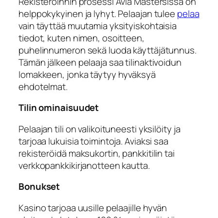
Rekisteröinnin prosessi Avia Mastersissa on
helppokykyinen ja lyhyt. Pelaajan tulee
pelaa
vain täyttää muutamia yksityiskohtaisia
tiedot, kuten nimen, osoitteen,
puhelinnumeron sekä luoda käyttäjätunnus.
Tämän jälkeen pelaaja saa tilinaktivoidun
lomakkeen, jonka täytyy hyväksyä
ehdotelmat.
Tilin ominaisuudet
Pelaajan tili on valikoituneesti yksilöity ja
tarjoaa lukuisia toimintoja. Aviaksi saa
rekisteröidä maksukortin, pankkitilin tai
verkkopankkikirjanotteen kautta.
Bonukset
Kasino tarjoaa uusille pelaajille hyvän