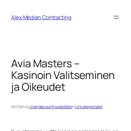
Alex Median Contracting
Avia Masters –
Kasinoin Valitseminen
ja Oikeudet
Written by
orangecountywebsites
in
Uncategorized