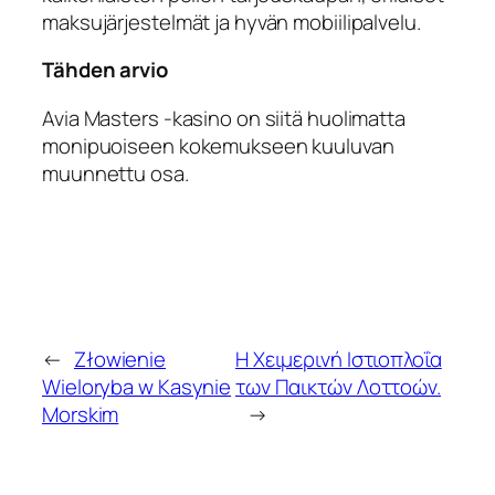
maksujärjestelmät ja hyvän mobiilipalvelu.
Tähden arvio
Avia Masters -kasino on siitä huolimatta
monipuoiseen kokemukseen kuuluvan
muunnettu osa.
←
Złowienie
Η Χειμερινή Ιστιοπλοΐα
Wieloryba w Kasynie
των Παικτών Λοττοών.
Morskim
→