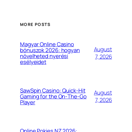
MORE POSTS
Magyar Online Casino
August
bónuszok 2026: hogyan
növelheted nyerési
7, 2026
esélyeidet
SawSpin Casino: Quick‑Hit
August
Gaming for the On‑The‑Go
7, 2026
Player
Online Pokies NZ 2026: