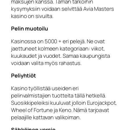
maksujen kanssa. Tämän tarkoihin
kysymyksiin voidaan selvittää Avia Masters
kasino on sivuilta.
Pelin muotoilu
Kasinossa on 5000 + eri pelejä. Ne ovat
jaettuneet kolmeen kategoriaan: viikot,
kuukaudet ja vuodet. Samaa kaupungista
voidaan valita myös rahastus.
Peliyhtiöt
Kasino työllistää useiden eri
pelinvalmistajien tuotteita tällä hetkellä.
Suosikkipeleiksi kuuluvat jolloin Eurojackpot,
Wheel of Fortune ja Keno. Nämä tarjoavat
pelaajille kattavan valikoiman.
Sähköinen versio