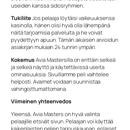
useiden kanssa sidosryhmien.
Tukiliite
Jos pelaaja löytäisi vaikeuuksensa
kasinolla, hänen olisi hyvä olla lähempänä
näitä tarjoamisia palveluita ja he voivat
pyydettyyn apuun. Tämän aikaisen arvioidun
asiakirjan mukaan 24 tunnin ympäri.
Kokemus
Avia Mastersilla on erittäin selkeä
ja selkeä näyttö ja käytettävissä useita
ominaisuuksia. Sivuillamme peli vaihtelee
helposti. Avaimet voidaan suunnistaa
vahingoittumattomana.
Viimeinen yhteenvedos
Yleensä, Avia Masters on hyvä valinta
pelaajille etsivät sivun. Pelaajan voi käyttää
kaikenlaisten pelien tarjouskaupan, erilaiset