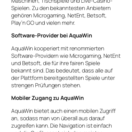
Maschinen, Tischspiele und Live-Casino-
Spielen. Zu den bekanntesten Anbietern
gehören Microgaming, NetEnt, Betsoft,
Play’n GO und vielen mehr.
Software-Provider bei AquaWin
AquaWin kooperiert mit renommierten
Software-Providern wie Microgaming, NetEnt
und Betsoft, die für ihre fairen Spiele
bekannt sind. Das bedeutet, dass alle auf
der Plattform bereitgestellten Spiele unter
strengen Prüfungen stehen.
Mobiler Zugang zu AquaWin
AquaWin bietet auch einen mobilen Zugriff
an, sodass man von überall aus darauf
zugreifen kann. Die Navigation ist einfach