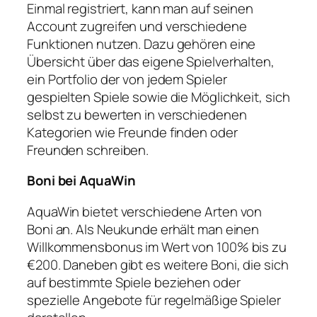
Einmal registriert, kann man auf seinen
Account zugreifen und verschiedene
Funktionen nutzen. Dazu gehören eine
Übersicht über das eigene Spielverhalten,
ein Portfolio der von jedem Spieler
gespielten Spiele sowie die Möglichkeit, sich
selbst zu bewerten in verschiedenen
Kategorien wie Freunde finden oder
Freunden schreiben.
Boni bei AquaWin
AquaWin bietet verschiedene Arten von
Boni an. Als Neukunde erhält man einen
Willkommensbonus im Wert von 100% bis zu
€200. Daneben gibt es weitere Boni, die sich
auf bestimmte Spiele beziehen oder
spezielle Angebote für regelmäßige Spieler