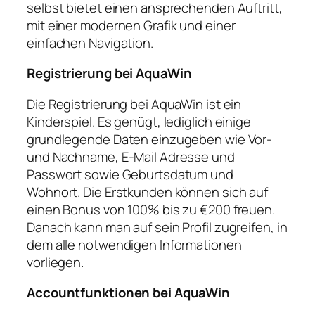
selbst bietet einen ansprechenden Auftritt,
mit einer modernen Grafik und einer
einfachen Navigation.
Registrierung bei AquaWin
Die Registrierung bei AquaWin ist ein
Kinderspiel. Es genügt, lediglich einige
grundlegende Daten einzugeben wie Vor-
und Nachname, E-Mail Adresse und
Passwort sowie Geburtsdatum und
Wohnort. Die Erstkunden können sich auf
einen Bonus von 100% bis zu €200 freuen.
Danach kann man auf sein Profil zugreifen, in
dem alle notwendigen Informationen
vorliegen.
Accountfunktionen bei AquaWin