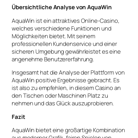
Übersichtliche Analyse von AquaWin
AquaWin ist ein attraktives Online-Casino,
welches verschiedene Funktionen und
Möglichkeiten bietet. Mit seinem
professionellen Kundenservice und einer
sicheren Umgebung gewährleistet es eine
angenehme Benutzererfahrung.
Insgesamt hat die Analyse der Plattform von
AquaWin positive Ergebnisse gebracht. Es
ist also zu empfehlen, in diesem Casino an
den Tischen oder Maschinen Platz zu
nehmen und das Glück auszuprobieren.
Fazit
AquaWin bietet eine großartige Kombination
aus moderner Grafik, fairen Spielen von