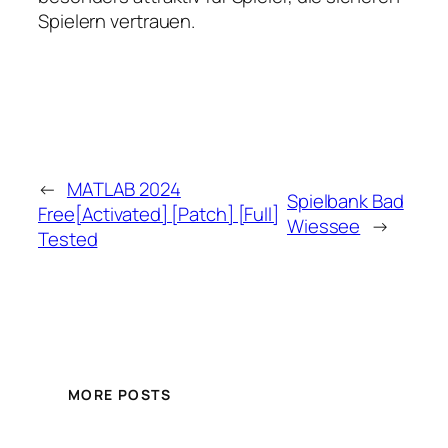
Spielern vertrauen.
←
MATLAB 2024
Spielbank Bad
Free[Activated] [Patch] [Full]
Wiessee
→
Tested
MORE POSTS