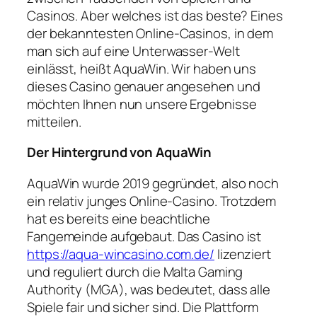
Casinos. Aber welches ist das beste? Eines
der bekanntesten Online-Casinos, in dem
man sich auf eine Unterwasser-Welt
einlässt, heißt AquaWin. Wir haben uns
dieses Casino genauer angesehen und
möchten Ihnen nun unsere Ergebnisse
mitteilen.
Der Hintergrund von AquaWin
AquaWin wurde 2019 gegründet, also noch
ein relativ junges Online-Casino. Trotzdem
hat es bereits eine beachtliche
Fangemeinde aufgebaut. Das Casino ist
https://aqua-wincasino.com.de/
lizenziert
und reguliert durch die Malta Gaming
Authority (MGA), was bedeutet, dass alle
Spiele fair und sicher sind. Die Plattform