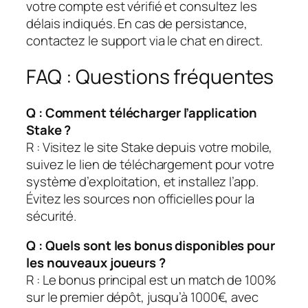
votre compte est vérifié et consultez les
délais indiqués. En cas de persistance,
contactez le support via le chat en direct.
FAQ : Questions fréquentes
Q : Comment télécharger l’application
Stake ?
R : Visitez le site Stake depuis votre mobile,
suivez le lien de téléchargement pour votre
système d’exploitation, et installez l’app.
Évitez les sources non officielles pour la
sécurité.
Q : Quels sont les bonus disponibles pour
les nouveaux joueurs ?
R : Le bonus principal est un match de 100%
sur le premier dépôt, jusqu’à 1000€, avec