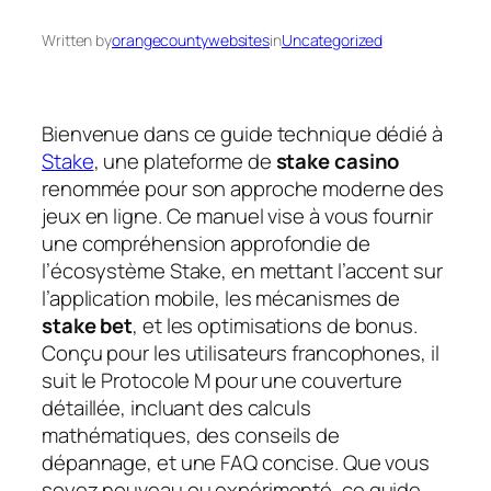
Written by
orangecountywebsites
in
Uncategorized
Bienvenue dans ce guide technique dédié à
Stake
, une plateforme de
stake casino
renommée pour son approche moderne des
jeux en ligne. Ce manuel vise à vous fournir
une compréhension approfondie de
l’écosystème Stake, en mettant l’accent sur
l’application mobile, les mécanismes de
stake bet
, et les optimisations de bonus.
Conçu pour les utilisateurs francophones, il
suit le Protocole M pour une couverture
détaillée, incluant des calculs
mathématiques, des conseils de
dépannage, et une FAQ concise. Que vous
soyez nouveau ou expérimenté, ce guide