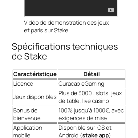
Vidéo de démonstration des jeux
et paris sur Stake.
Spécifications techniques
de Stake
Caractéristique
Détail
Licence
Curacao eGaming
Plus de 3000 : slots, jeux
Jeux disponibles
de table, live casino
Bonus de
100% jusqu’à 1000€, avec
bienvenue
exigences de mise
Application
Disponible sur iOS et
mobile
Android (
stake app
)