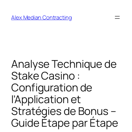
Alex Median Contracting
Analyse Technique de
Stake Casino :
Configuration de
l’Application et
Stratégies de Bonus –
Guide Étape par Étape