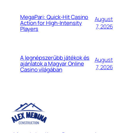
MegaPari: Quick‑Hit Casino
August
Action for High‑Intensity
7, 2026
Players
A legnépszerűbb játékok és
August
ajánlatok a Magyar Online
7, 2026
Casino világában