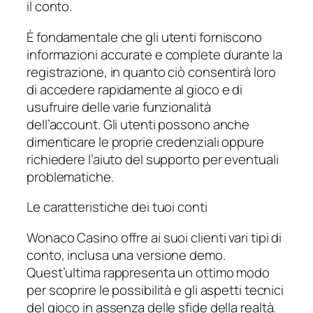
il conto.
È fondamentale che gli utenti forniscono
informazioni accurate e complete durante la
registrazione, in quanto ciò consentirà loro
di accedere rapidamente al gioco e di
usufruire delle varie funzionalità
dell’account. Gli utenti possono anche
dimenticare le proprie credenziali oppure
richiedere l’aiuto del supporto per eventuali
problematiche.
Le caratteristiche dei tuoi conti
Wonaco Casino offre ai suoi clienti vari tipi di
conto, inclusa una versione demo.
Quest’ultima rappresenta un ottimo modo
per scoprire le possibilità e gli aspetti tecnici
del gioco in assenza delle sfide della realtà.