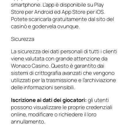
smartphone. L’app è disponibile su Play
Store per Android ed App Store per iOS.
Potete scaricarla gratuitamente dal sito del
casinò e godervela ovunque.
Sicurezza
La sicurezza dei dati personali di tutti i clienti
viene valutata con grande attenzione da
Wonaco Casino. Questo è garantito dai
sistemi di crittografia avanzati che vengono
utilizzati per la trasmissione e l’archiviazione
delle informazioni sensibili.
Iscrizione ai dati dei giocatori:
gli utenti
possono visualizzare le proprie credenziali
online, modificare o richiedere il loro
annullamento.